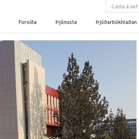
Forsíða
Þjónusta
Þjóðarbókhlaðan