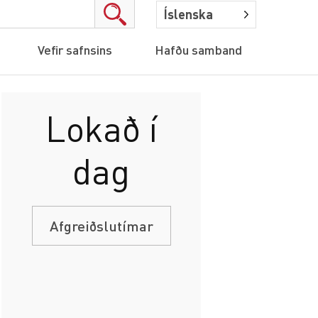
Íslenska
Vefir safnsins
Hafðu samband
Lokað í
dag
Afgreiðslutímar