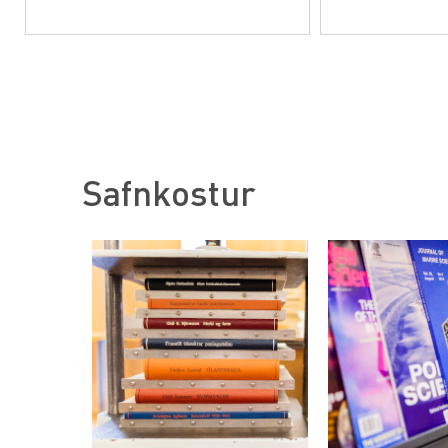
Safnkostur