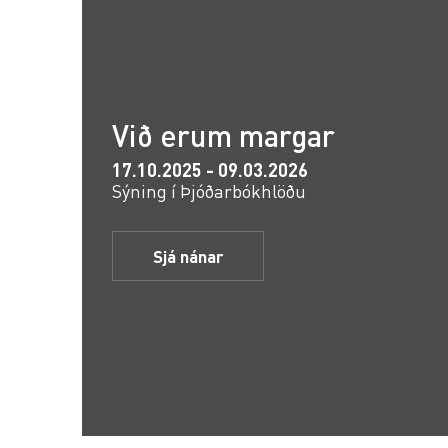
Við erum margar
17.10.2025 - 09.03.2026
Sýning í Þjóðarbókhlöðu
Sjá nánar