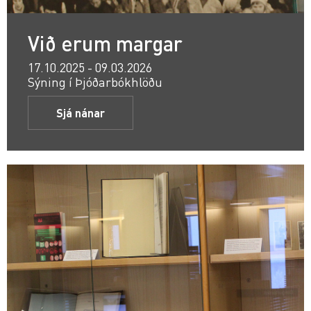
Við erum margar
17.10.2025 - 09.03.2026
Sýning í Þjóðarbókhlöðu
Sjá nánar