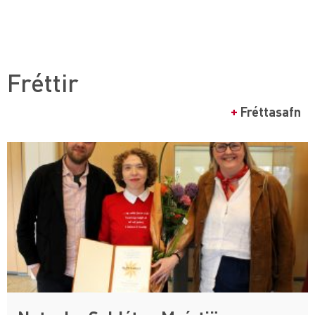
Fréttir
+
Fréttasafn