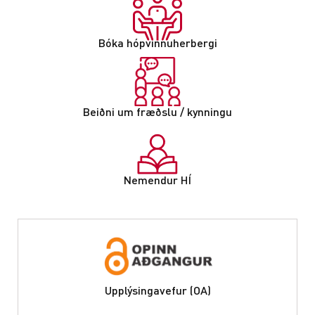
Bóka hópvinnuherbergi
Beiðni um fræðslu / kynningu
Nemendur HÍ
Upplýsingavefur (OA)