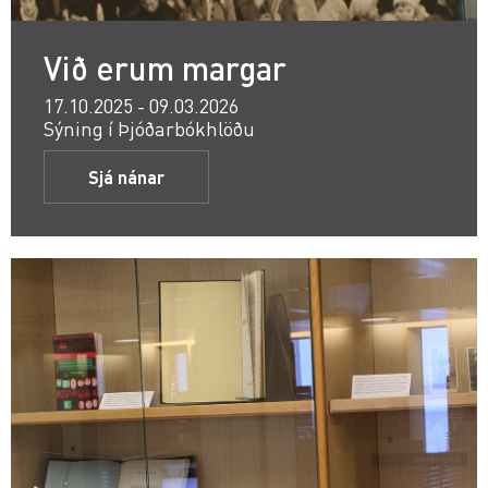
Við erum margar
17.10.2025 - 09.03.2026
Sýning í Þjóðarbókhlöðu
Sjá nánar