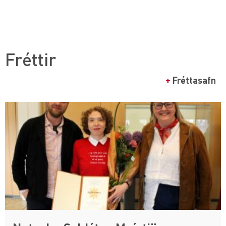
Fréttir
+
Fréttasafn