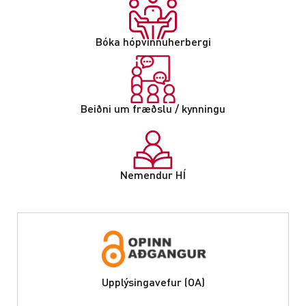
Bóka hópvinnuherbergi
Beiðni um fræðslu / kynningu
Nemendur HÍ
Upplýsingavefur (OA)