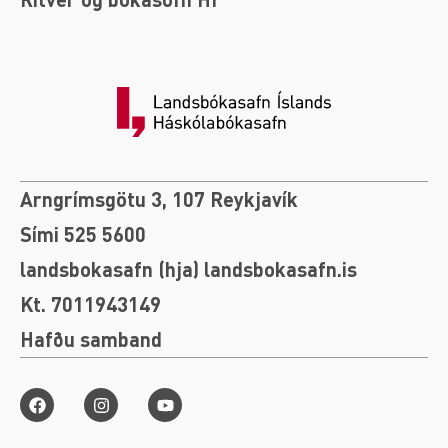
Arngrímsgötu 3, 107 Reykjavík
Sími 525 5600
landsbokasafn (hja) landsbokasafn.is
Kt. 7011943149
Hafðu samband