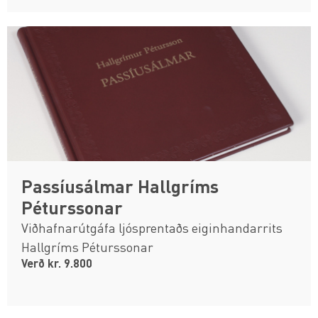
Passíusálmar Hallgríms
Péturssonar
Viðhafnarútgáfa ljósprentaðs eiginhandarrits
Hallgríms Péturssonar
Verð kr. 9.800