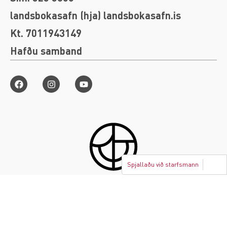
landsbokasafn (hja) landsbokasafn.is
Kt. 7011943149
Hafðu samband
Spjallaðu við starfsmann