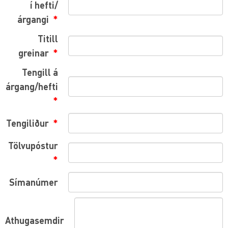
í hefti/
árgangi
Titill
greinar
Tengill á
árgang/hefti
Tengiliður
Tölvupóstur
Símanúmer
Athugasemdir