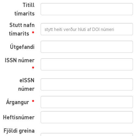
Titill
tímarits
Stutt nafn
tímarits
Útgefandi
ISSN númer
eISSN
númer
Árgangur
Heftisnúmer
Fjöldi greina