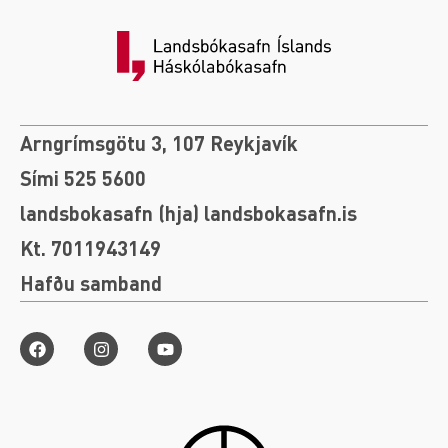
Arngrímsgötu 3, 107 Reykjavík
Sími 525 5600
landsbokasafn (hja) landsbokasafn.is
Kt. 7011943149
Hafðu samband