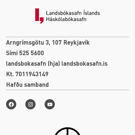
Arngrímsgötu 3, 107 Reykjavík
Sími 525 5600
landsbokasafn (hja) landsbokasafn.is
Kt. 7011943149
Hafðu samband