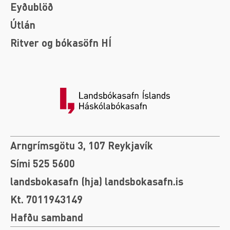
Eyðublöð
Útlán
Ritver og bókasöfn HÍ
Arngrímsgötu 3, 107 Reykjavík
Sími 525 5600
landsbokasafn (hja) landsbokasafn.is
Kt. 7011943149
Hafðu samband